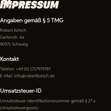
IMPRESSUM
WORK
ABOUT
CONTACT
Angaben gemäß § 5 TMG
Robert Kotsch
Gartenstr. 4a
90571 Schwaig
Kontakt
Telefon: +49 (0) 1717979787
E-Mail: info@robertkotsch.de
Umsatzsteuer-ID
Umsatzsteuer-Identifikationsnummer gemäß § 27 a
Umsatzsteuergesetz: